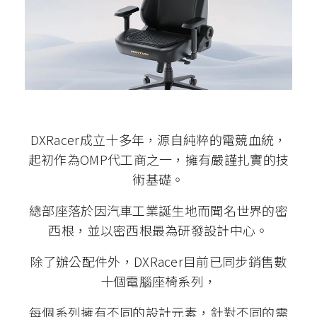
DXRacer成立十多年，源自純粹的電競血統，
起初作為OMP代工商之一，擁有嚴謹扎實的技
術基礎。
總部座落於因汽車工業誕生地而聞名世界的密
西根，並以密西根最為研發設計中心。
除了辦公配件外，DXRacer目前已同步銷售數
十個電腦座椅系列，
每個系列擁有不同的設計元素，針對不同的需