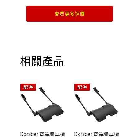
查看更多評價
相關產品
配件
配件
配
競賽車椅
Dxracer 電競賽車椅
Dxracer 電競賽車椅
Dxr