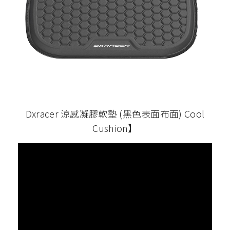
Dxracer 涼感凝膠軟墊 (黑色表面布面) Cool
Cushion】