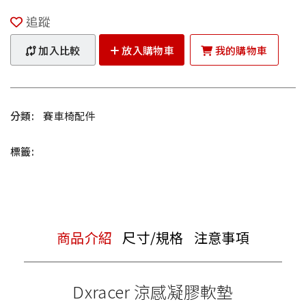
追蹤
加入比較
放入購物車
我的購物車
分類:
賽車椅配件
標籤:
商品介紹
尺寸/規格
注意事項
Dxracer 涼感凝膠軟墊