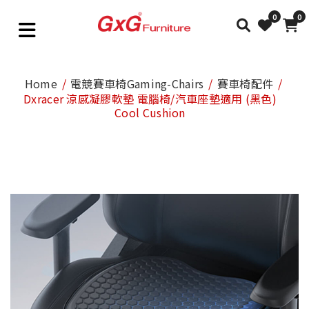
0
0
Home
電競賽車椅Gaming-Chairs
賽車椅配件
Dxracer 涼感凝膠軟墊 電腦椅/汽車座墊適用 (黑色)
Cool Cushion