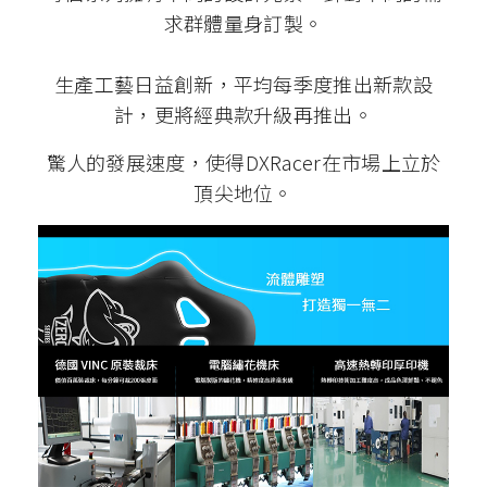
求群體量身訂製。
生產工藝日益創新，平均每季度推出新款設
計，更將經典款升級再推出。
驚人的發展速度，使得DXRacer在市場上立於
頂尖地位。